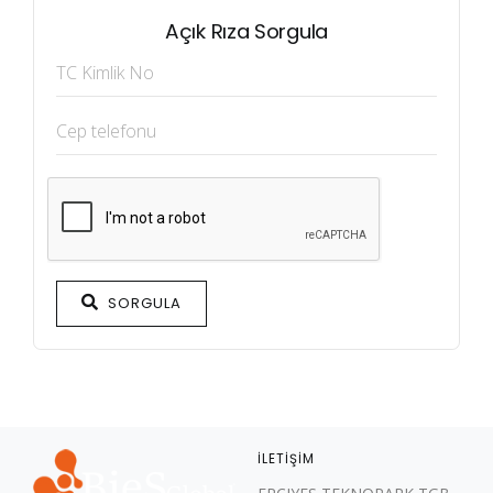
Açık Rıza Sorgula
SORGULA
İLETIŞIM