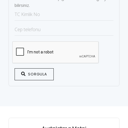
bilirsiniz.
SORGULA